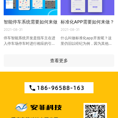
智能停车系统需要如何来做？
标准化APP需要如何来做？
2021-08-31
2021-08-31
停车智能系统开发是指车主在进
什么叫做标准化app开发呢？这
入停车场停车时进行相应的引
里仍旧以经纪为例，因为其他
导， 广州管理系统开发 以期达
app开发公司应用在标准化方面
到快速、即时停车的目的。近年
确实做得不够到位，打开 手机
来由于城市建筑业的繁荣，停 ...
app开发 ，里面的内容并不多，
查看更多
但是 ...