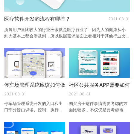
医疗软件开发的流程有哪些？
2021-08-31
所属用户量比较大的行业应该就是医疗行业了，因为人的健康从小
到大基本上都会涉及到，所以根据需求层面上看相对于其他行业比
较高一些，而问题来了 ...
停车场管理系统应该如何做？
社区公共服务APP需要如何
2021-08-31
2021-08-31
停车场管理系统开发的入口和出
购买房子这件事情需要考虑的方
口部分皆由识读、控制、执行三
面比较多，不仅仅是要考虑地段
部分组成，入口部分可根据安全
好、医疗、上学等等问题，同时
防范的需求添加自动出卡、引导
还需要考虑社区管理综合服务情
指示装置、图像获取设备、 ...
况。现在与过去有很大的不 ...