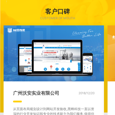
客户口碑
CUSTOMER OF MOUTH
广州沃安实业有限公司
2018/12/20
从页面布局规划设计到网站开发验收,黑蜂科技一直以资
深的行业开发知识和专业的技术能力为我们服务,值得信