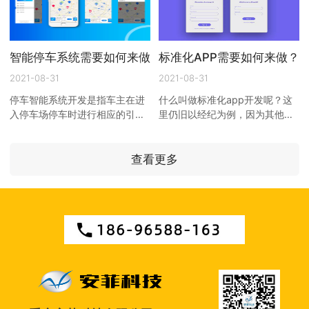
智能停车系统需要如何来做？
标准化APP需要如何来做？
2021-08-31
2021-08-31
停车智能系统开发是指车主在进
什么叫做标准化app开发呢？这
入停车场停车时进行相应的引
里仍旧以经纪为例，因为其他
导， 广州管理系统开发 以期达
app开发公司应用在标准化方面
到快速、即时停车的目的。近年
确实做得不够到位，打开 手机
来由于城市建筑业的繁荣，停 ...
app开发 ，里面的内容并不多，
查看更多
但是 ...