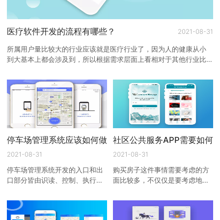
医疗软件开发的流程有哪些？
2021-08-31
所属用户量比较大的行业应该就是医疗行业了，因为人的健康从小
到大基本上都会涉及到，所以根据需求层面上看相对于其他行业比
较高一些，而问题来了 ...
停车场管理系统应该如何做？
社区公共服务APP需要如何
2021-08-31
2021-08-31
停车场管理系统开发的入口和出
购买房子这件事情需要考虑的方
口部分皆由识读、控制、执行三
面比较多，不仅仅是要考虑地段
部分组成，入口部分可根据安全
好、医疗、上学等等问题，同时
防范的需求添加自动出卡、引导
还需要考虑社区管理综合服务情
指示装置、图像获取设备、 ...
况。现在与过去有很大的不 ...