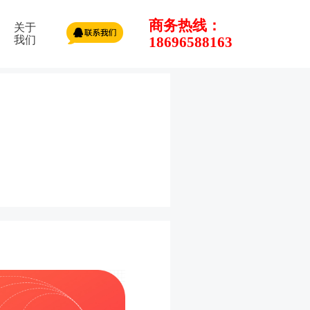
商务热线：
关于
我们
18696588163