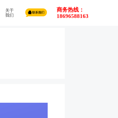
商务热线：
关于
我们
18696588163