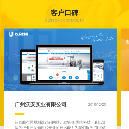
客户口碑
CUSTOMER OF MOUTH
广州沃安实业有限公司
2018/12/20
从页面布局规划设计到网站开发验收,黑蜂科技一直以资
深的行业开发知识和专业的技术能力为我们服务,值得信