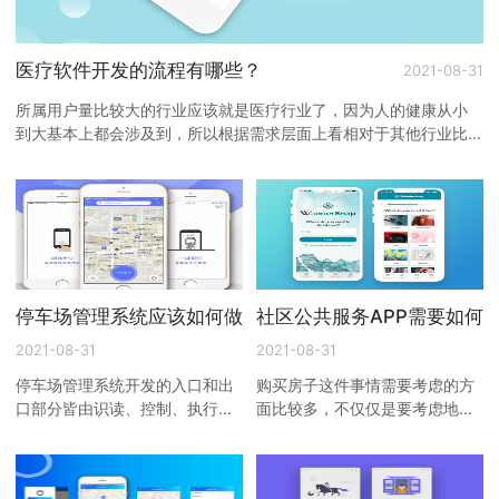
医疗软件开发的流程有哪些？
2021-08-31
所属用户量比较大的行业应该就是医疗行业了，因为人的健康从小
到大基本上都会涉及到，所以根据需求层面上看相对于其他行业比
较高一些，而问题来了 ...
停车场管理系统应该如何做？
社区公共服务APP需要如何
2021-08-31
2021-08-31
停车场管理系统开发的入口和出
购买房子这件事情需要考虑的方
口部分皆由识读、控制、执行三
面比较多，不仅仅是要考虑地段
部分组成，入口部分可根据安全
好、医疗、上学等等问题，同时
防范的需求添加自动出卡、引导
还需要考虑社区管理综合服务情
指示装置、图像获取设备、 ...
况。现在与过去有很大的不 ...