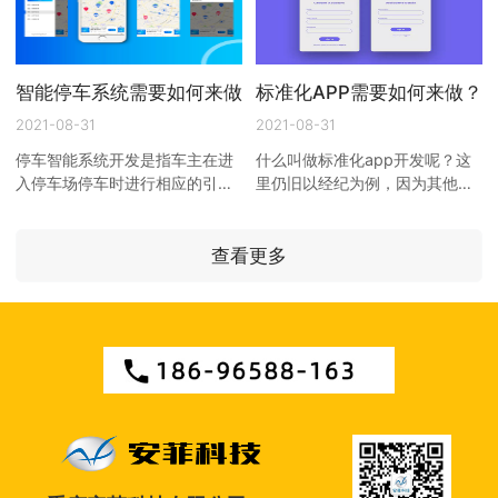
智能停车系统需要如何来做？
标准化APP需要如何来做？
2021-08-31
2021-08-31
停车智能系统开发是指车主在进
什么叫做标准化app开发呢？这
入停车场停车时进行相应的引
里仍旧以经纪为例，因为其他
导， 广州管理系统开发 以期达
app开发公司应用在标准化方面
到快速、即时停车的目的。近年
确实做得不够到位，打开 手机
来由于城市建筑业的繁荣，停 ...
app开发 ，里面的内容并不多，
查看更多
但是 ...